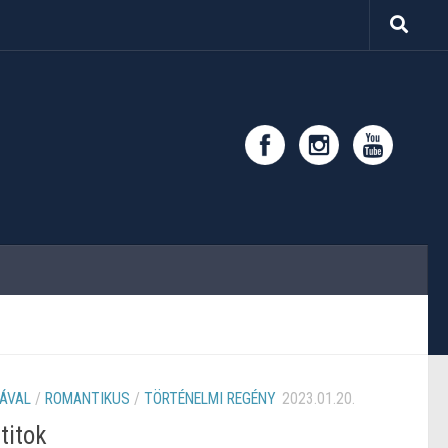
ÁVAL
/
ROMANTIKUS
/
TÖRTÉNELMI REGÉNY
2023.01.20.
titok