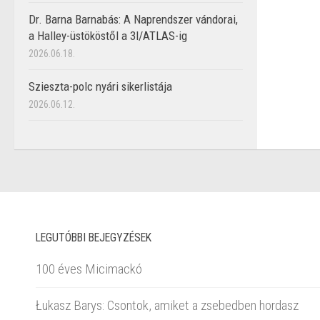
Dr. Barna Barnabás: A Naprendszer vándorai,
a Halley-üstököstől a 3I/ATLAS-ig
2026.06.18.
Szieszta-polc nyári sikerlistája
2026.06.12.
LEGUTÓBBI BEJEGYZÉSEK
100 éves Micimackó
Łukasz Barys: Csontok, amiket a zsebedben hordasz