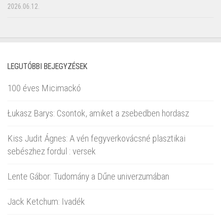
2026.06.12.
LEGUTÓBBI BEJEGYZÉSEK
100 éves Micimackó
Łukasz Barys: Csontok, amiket a zsebedben hordasz
Kiss Judit Ágnes: A vén fegyverkovácsné plasztikai
sebészhez fordul : versek
Lente Gábor: Tudomány a Dűne univerzumában
Jack Ketchum: Ivadék