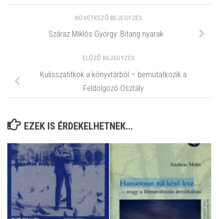
KÖVETKEZŐ BEJEGYZÉS
Száraz Miklós György: Bitang nyarak
ELŐZŐ BEJEGYZÉS
Kulisszatitkok a könyvtárból – bemutatkozik a
Feldolgozó Osztály
EZEK IS ÉRDEKELHETNEK...