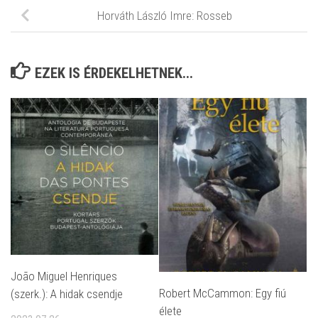
Horváth László Imre: Rosseb
EZEK IS ÉRDEKELHETNEK...
João Miguel Henriques
Robert McCammon: Egy fiú
(szerk.): A hidak csendje
élete