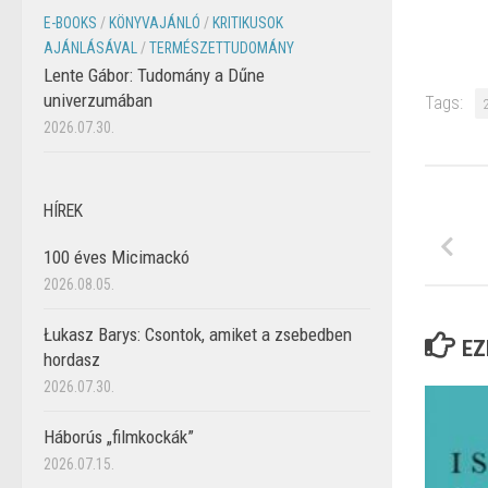
E-BOOKS
/
KÖNYVAJÁNLÓ
/
KRITIKUSOK
AJÁNLÁSÁVAL
/
TERMÉSZETTUDOMÁNY
Lente Gábor: Tudomány a Dűne
univerzumában
Tags:
2026.07.30.
HÍREK
100 éves Micimackó
2026.08.05.
Łukasz Barys: Csontok, amiket a zsebedben
EZ
hordasz
2026.07.30.
Háborús „filmkockák”
2026.07.15.