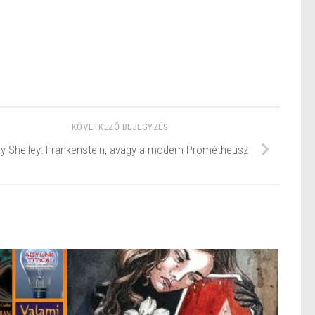
KÖVETKEZŐ BEJEGYZÉS
y Shelley: Frankenstein, avagy a modern Prométheusz