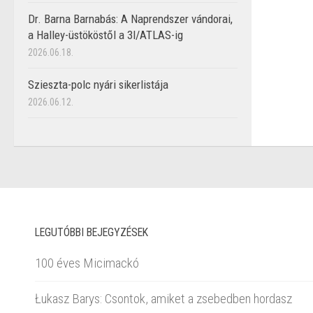
Dr. Barna Barnabás: A Naprendszer vándorai,
a Halley-üstököstől a 3I/ATLAS-ig
2026.06.18.
Szieszta-polc nyári sikerlistája
2026.06.12.
LEGUTÓBBI BEJEGYZÉSEK
100 éves Micimackó
Łukasz Barys: Csontok, amiket a zsebedben hordasz