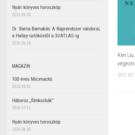
Nyári könyves horoszkóp
2026.06.30.
Dr. Barna Barnabás: A Naprendszer vándorai,
a Halley-üstököstől a 3I/ATLAS-ig
2026.06.18.
Ken Liu:
végezni
MAGAZIN
2021.06.
100 éves Micimackó
2026.08.05.
Háborús „filmkockák”
2026.07.15.
Nyári könyves horoszkóp
2026.06.30.