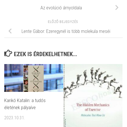
Az evolúció árnyoldala
ELŐZŐ BEJEGYZÉS
Lente Gábor: Ezeregynél is több molekula meséi
EZEK IS ÉRDEKELHETNEK...
Karikó Katalin: a tudós
életének pályaíve
2023.10.31.