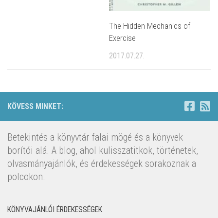
The Hidden Mechanics of
Exercise
2017.07.27.
KÖVESS MINKET:
Betekintés a könyvtár falai mögé és a könyvek
borítói alá. A blog, ahol kulisszatitkok, történetek,
olvasmányajánlók, és érdekességek sorakoznak a
polcokon.
KÖNYVAJÁNLÓI ÉRDEKESSÉGEK