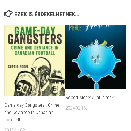
EZEK IS ÉRDEKELHETNEK...
Robert Merle: Állati elmék
Game-day Gangsters : Crime
2024.02.16.
and Deviance in Canadian
Football
2017.11.02.