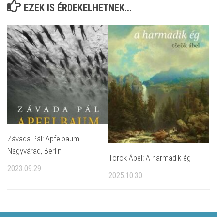
EZEK IS ÉRDEKELHETNEK...
Závada Pál: Apfelbaum.
Nagyvárad, Berlin
Török Ábel: A harmadik ég
2023.09.29.
2025.10.30.