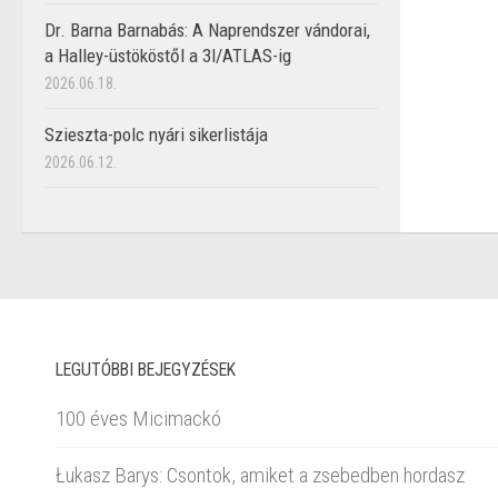
Dr. Barna Barnabás: A Naprendszer vándorai,
a Halley-üstököstől a 3I/ATLAS-ig
2026.06.18.
Szieszta-polc nyári sikerlistája
2026.06.12.
LEGUTÓBBI BEJEGYZÉSEK
100 éves Micimackó
Łukasz Barys: Csontok, amiket a zsebedben hordasz