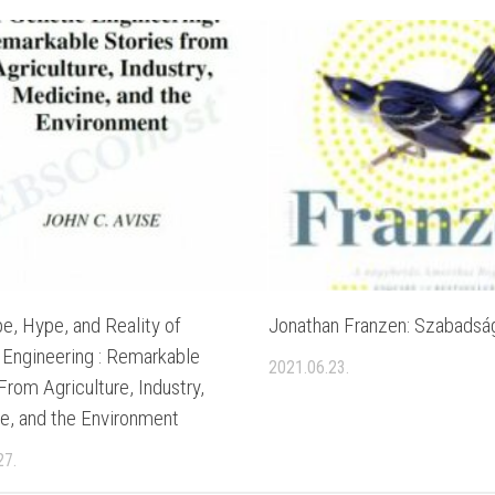
e, Hype, and Reality of
Jonathan Franzen: Szabadsá
 Engineering : Remarkable
2021.06.23.
From Agriculture, Industry,
e, and the Environment
27.