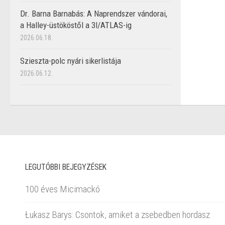
Dr. Barna Barnabás: A Naprendszer vándorai,
a Halley-üstököstől a 3I/ATLAS-ig
2026.06.18.
Szieszta-polc nyári sikerlistája
2026.06.12.
LEGUTÓBBI BEJEGYZÉSEK
100 éves Micimackó
Łukasz Barys: Csontok, amiket a zsebedben hordasz