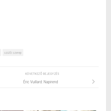
szülői szerep
KÖVETKEZŐ BEJEGYZÉS
Éric Vuillard: Napirend