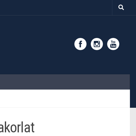
akorlat