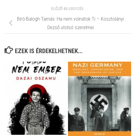
ELŐZŐ BEJEGYZÉS
Bíró-Balogh Tamás: Ha nem volnátok Ti – Kosztolányi
Dezső utolsó szerelmei
EZEK IS ÉRDEKELHETNEK...