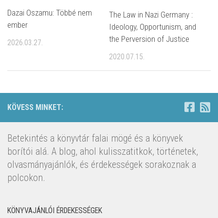
Dazai Oszamu: Többé nem
The Law in Nazi Germany :
ember
Ideology, Opportunism, and
the Perversion of Justice
2026.03.27.
2020.07.15.
KÖVESS MINKET:
Betekintés a könyvtár falai mögé és a könyvek
borítói alá. A blog, ahol kulisszatitkok, történetek,
olvasmányajánlók, és érdekességek sorakoznak a
polcokon.
KÖNYVAJÁNLÓI ÉRDEKESSÉGEK