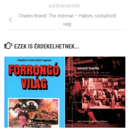
ELŐZŐ BEJEGYZÉS
Charles Brandt: The Irishman – Hallom, szobafestő
vagy
EZEK IS ÉRDEKELHETNEK...