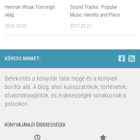
Herman Wouk: Forrongó
Sound Tracks : Popular
világ
Music Identity and Place
2016.10.05.
2017.07.27.
KÖVESS MINKET:
Betekintés a könyvtár falai mögé és a könyvek
borítói alá. A blog, ahol kulisszatitkok, történetek,
olvasmányajánlók, és érdekességek sorakoznak a
polcokon.
KÖNYVAJÁNLÓI ÉRDEKESSÉGEK