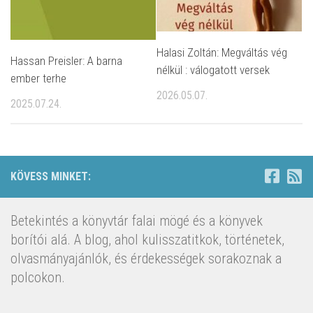
Halasi Zoltán: Megváltás vég
Hassan Preisler: A barna
nélkül : válogatott versek
ember terhe
2026.05.07.
2025.07.24.
KÖVESS MINKET:
Betekintés a könyvtár falai mögé és a könyvek
borítói alá. A blog, ahol kulisszatitkok, történetek,
olvasmányajánlók, és érdekességek sorakoznak a
polcokon.