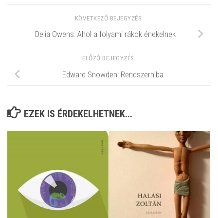
KÖVETKEZŐ BEJEGYZÉS
Delia Owens: Ahol a folyami rákok énekelnek
ELŐZŐ BEJEGYZÉS
Edward Snowden: Rendszerhiba
EZEK IS ÉRDEKELHETNEK...