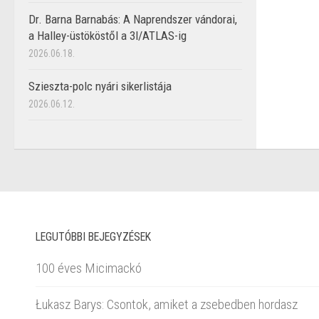
Dr. Barna Barnabás: A Naprendszer vándorai,
a Halley-üstököstől a 3I/ATLAS-ig
2026.06.18.
Szieszta-polc nyári sikerlistája
2026.06.12.
LEGUTÓBBI BEJEGYZÉSEK
100 éves Micimackó
Łukasz Barys: Csontok, amiket a zsebedben hordasz