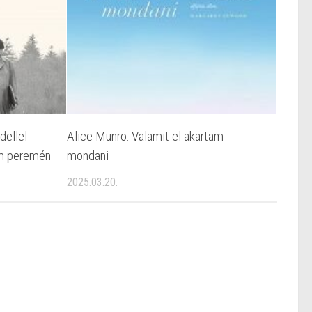
dellel
Alice Munro: Valamit el akartam
em peremén
mondani
2025.03.20.