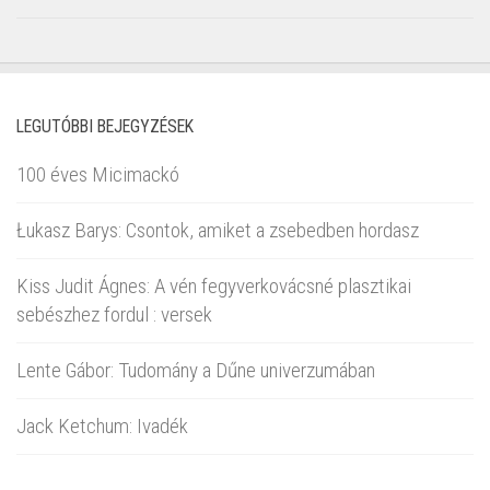
LEGUTÓBBI BEJEGYZÉSEK
100 éves Micimackó
Łukasz Barys: Csontok, amiket a zsebedben hordasz
Kiss Judit Ágnes: A vén fegyverkovácsné plasztikai
sebészhez fordul : versek
Lente Gábor: Tudomány a Dűne univerzumában
Jack Ketchum: Ivadék