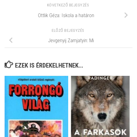
KÖVETKEZŐ BEJEGYZÉS
Ottlik Géza: Iskola a határon
ELŐZŐ BEJEGYZÉS
Jevgenyij Zamjatyin: Mi
EZEK IS ÉRDEKELHETNEK...