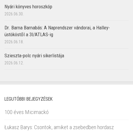
Nyári könyves horoszkóp
2026.06.30.
Dr. Barna Barnabás: A Naprendszer vándorai, a Halley-
üstököstől a 3I/ATLAS-ig
2026.06.18.
Szieszta-polc nyári sikerlistája
2026.06.12.
LEGUTÓBBI BEJEGYZÉSEK
100 éves Micimackó
Łukasz Barys: Csontok, amiket a zsebedben hordasz