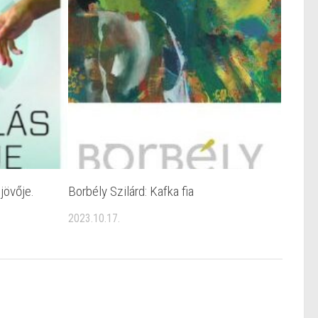
jövője.
Borbély Szilárd: Kafka fia
2023.10.17.