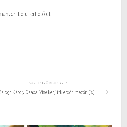
mányon belül érhető el.
KÖVETKEZŐ BEJEGYZÉS
Balogh Károly Csaba: Viselkedjünk erdőn-mezőn (is)