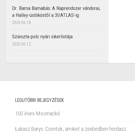
Dr. Barna Barnabás: A Naprendszer vándorai,
a Halley-üstököstől a 3I/ATLAS-ig
2026.06.18.
Szieszta-polc nyári sikerlistája
2026.06.12.
LEGUTÓBBI BEJEGYZÉSEK
100 éves Micimackó
Łukasz Barys: Csontok, amiket a zsebedben hordasz