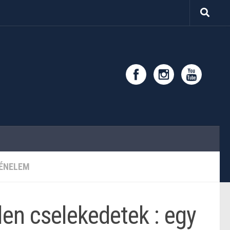
ÉNELEM
en cselekedetek : egy