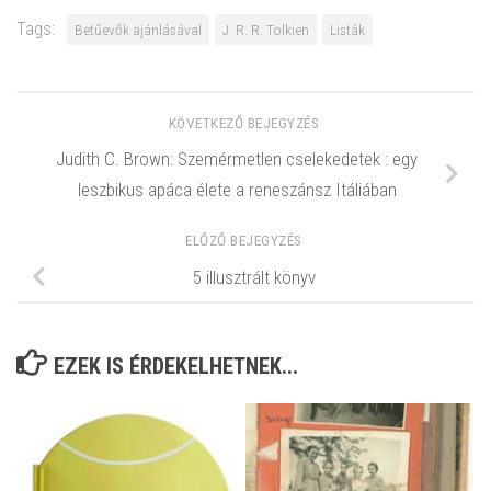
Tags:
Betűevők ajánlásával
J. R. R. Tolkien
Listák
KÖVETKEZŐ BEJEGYZÉS
Judith C. Brown: Szemérmetlen cselekedetek : egy
leszbikus apáca élete a reneszánsz Itáliában
ELŐZŐ BEJEGYZÉS
5 illusztrált könyv
EZEK IS ÉRDEKELHETNEK...