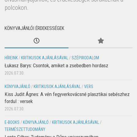
polcokon.
KÖNYVAJÁNLÓI ÉRDEKESSÉGEK
HÍREINK
/
KRITIKUSOK AJÁNLÁSÁVAL
/
SZÉPIRODALOM
Łukasz Barys: Csontok, amiket a zsebedben hordasz
2026.07.30.
KÖNYVAJÁNLÓ
/
KRITIKUSOK AJÁNLÁSÁVAL
/
VERS
Kiss Judit Ágnes: A vén fegyverkovácsné plasztikai sebészhez
fordul : versek
2026.07.30.
E-BOOKS
/
KÖNYVAJÁNLÓ
/
KRITIKUSOK AJÁNLÁSÁVAL
/
TERMÉSZETTUDOMÁNY