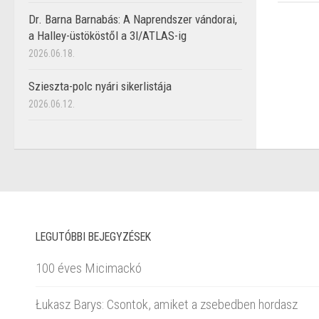
Dr. Barna Barnabás: A Naprendszer vándorai,
a Halley-üstököstől a 3I/ATLAS-ig
2026.06.18.
Szieszta-polc nyári sikerlistája
2026.06.12.
LEGUTÓBBI BEJEGYZÉSEK
100 éves Micimackó
Łukasz Barys: Csontok, amiket a zsebedben hordasz