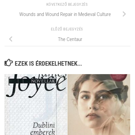
KÖVETKEZŐ BEJEGYZÉS
Wounds and Wound Repair in Medieval Culture
ELŐZŐ BEJEGYZÉS
The Centaur
EZEK IS ÉRDEKELHETNEK...