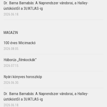
Dr. Barna Barnabás: A Naprendszer vándorai, a Halley-
üstököstől a 3I/ATLAS-ig
2026.06.18.
MAGAZIN
100 éves Micimackó
2026.08.05.
Háborús „filmkockák”
2026.07.15.
Nyári könyves horoszkóp
2026.06.30.
Dr. Barna Barnabás: A Naprendszer vándorai, a Halley-
üstököstől a 3I/ATLAS-ig
2026.06.18.