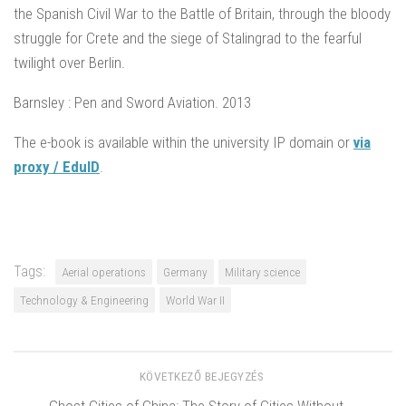
the Spanish Civil War to the Battle of Britain, through the bloody
struggle for Crete and the siege of Stalingrad to the fearful
twilight over Berlin.
Barnsley : Pen and Sword Aviation. 2013
The e-book is available within the university IP domain or
via
proxy / EduID
.
Tags:
Aerial operations
Germany
Military science
Technology & Engineering
World War II
KÖVETKEZŐ BEJEGYZÉS