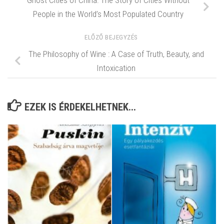
Ghost Cities of China: The Story of Cities Without
People in the World’s Most Populated Country
ELŐZŐ BEJEGYZÉS
The Philosophy of Wine : A Case of Truth, Beauty, and
Intoxication
EZEK IS ÉRDEKELHETNEK...