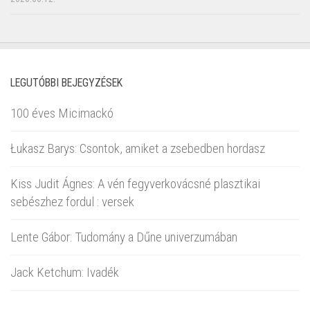
LEGUTÓBBI BEJEGYZÉSEK
100 éves Micimackó
Łukasz Barys: Csontok, amiket a zsebedben hordasz
Kiss Judit Ágnes: A vén fegyverkovácsné plasztikai
sebészhez fordul : versek
Lente Gábor: Tudomány a Dűne univerzumában
Jack Ketchum: Ivadék