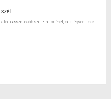
 szél
te a legklasszikusabb szerelmi történet, de mégsem csak