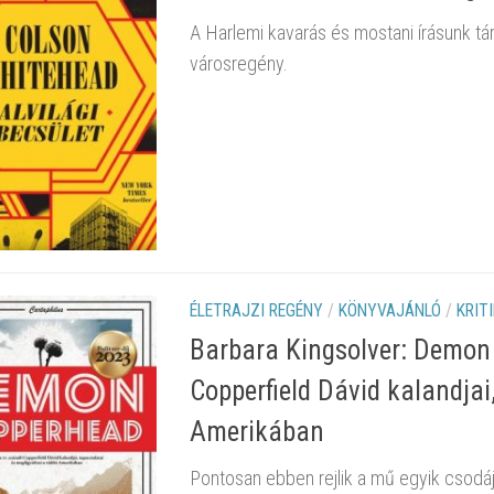
A Harlemi kavarás és mostani írásunk tár
városregény.
ÉLETRAJZI REGÉNY
/
KÖNYVAJÁNLÓ
/
KRIT
Barbara Kingsolver: Demon 
Copperfield Dávid kalandjai,
Amerikában
Pontosan ebben rejlik a mű egyik csodáj