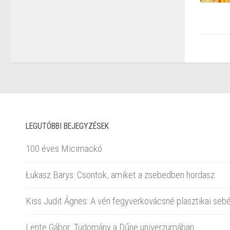
LEGUTÓBBI BEJEGYZÉSEK
100 éves Micimackó
Łukasz Barys: Csontok, amiket a zsebedben hordasz
Kiss Judit Ágnes: A vén fegyverkovácsné plasztikai sebé
Lente Gábor: Tudomány a Dűne univerzumában