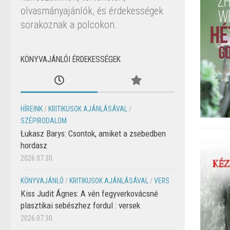
olvasmányajánlók, és érdekességek
sorakoznak a polcokon.
KÖNYVAJÁNLÓI ÉRDEKESSÉGEK
HÍREINK
/
KRITIKUSOK AJÁNLÁSÁVAL
/
SZÉPIRODALOM
Łukasz Barys: Csontok, amiket a zsebedben
hordasz
2026.07.30.
KÖNYVAJÁNLÓ
/
KRITIKUSOK AJÁNLÁSÁVAL
/
VERS
Kiss Judit Ágnes: A vén fegyverkovácsné
plasztikai sebészhez fordul : versek
2026.07.30.