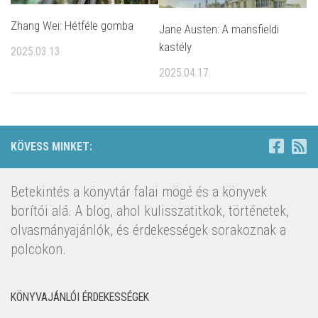
Zhang Wei: Hétféle gomba
Jane Austen: A mansfieldi
kastély
2025.03.13.
2025.04.17.
KÖVESS MINKET:
Betekintés a könyvtár falai mögé és a könyvek
borítói alá. A blog, ahol kulisszatitkok, történetek,
olvasmányajánlók, és érdekességek sorakoznak a
polcokon.
KÖNYVAJÁNLÓI ÉRDEKESSÉGEK