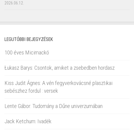
2026.06.12.
LEGUTÓBBI BEJEGYZÉSEK
100 éves Micimackó
Łukasz Barys: Csontok, amiket a zsebedben hordasz
Kiss Judit Ágnes: A vén fegyverkovácsné plasztikai
sebészhez fordul : versek
Lente Gábor: Tudomány a Dűne univerzumában
Jack Ketchum: Ivadék