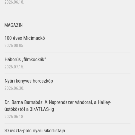
2026.06.18.
MAGAZIN
100 éves Micimackó
2026.08.05.
Háborús „filmkockák”
2026.07.15.
Nyári könyves horoszkóp
2026.06.30.
Dr. Barna Barnabás: A Naprendszer vándorai, a Halley-
üstököstől a 3I/ATLAS-ig
2026.06.18.
Szieszta-polc nyári sikerlistája