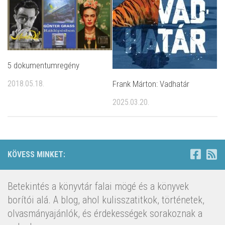
5 dokumentumregény
2018.05.18.
Frank Márton: Vadhatár
2025.03.20.
KÖVESS MINKET:
Betekintés a könyvtár falai mögé és a könyvek
borítói alá. A blog, ahol kulisszatitkok, történetek,
olvasmányajánlók, és érdekességek sorakoznak a