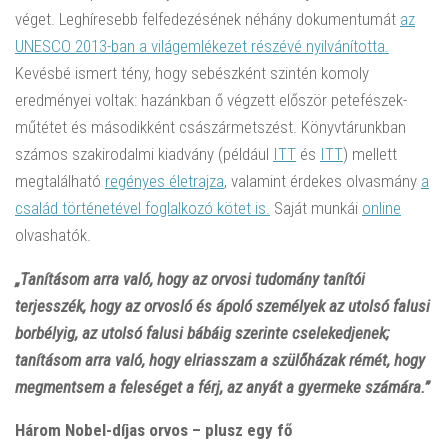
véget. Leghíresebb felfedezésének néhány dokumentumát
az
UNESCO 2013-ban a világemlékezet részévé nyilvánította.
Kevésbé ismert tény, hogy sebészként szintén komoly
eredményei voltak: hazánkban ő végzett először petefészek-
műtétet és másodikként császármetszést. Könyvtárunkban
számos szakirodalmi kiadvány (például
ITT
és
ITT
) mellett
megtalálható
regényes életrajza
, valamint érdekes olvasmány
a
család történetével foglalkozó kötet is.
Saját munkái
online
olvashatók.
„Tanításom arra való, hogy az orvosi tudomány tanítói
terjesszék, hogy az orvosló és ápoló személyek az utolsó falusi
borbélyig, az utolsó falusi bábáig szerinte cselekedjenek;
tanításom arra való, hogy elriasszam a szülőházak rémét, hogy
megmentsem a feleséget a férj, az anyát a gyermeke számára.”
Három Nobel-díjas orvos – plusz egy fő