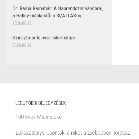
Dr. Barna Barnabás: A Naprendszer vándorai,
a Halley-üstököstől a 3I/ATLAS-ig
2026.06.18.
Szieszta-polc nyári sikerlistája
2026.06.12.
LEGUTÓBBI BEJEGYZÉSEK
100 éves Micimackó
Łukasz Barys: Csontok, amiket a zsebedben hordasz