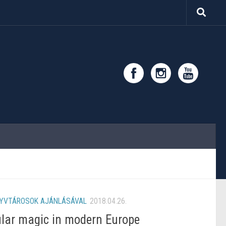
YVTÁROSOK AJÁNLÁSÁVAL
2018.04.26.
ular magic in modern Europe