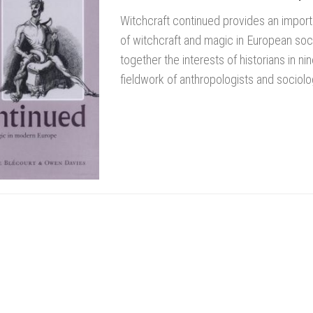
Witchcraft continued provides an import
of witchcraft and magic in European socie
together the interests of historians in n
fieldwork of anthropologists and sociolo