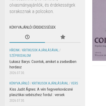
olvasmányajánlók, és érdekességek
sorakoznak a polcokon.
KÖNYVAJÁNLÓI ÉRDEKESSÉGEK
HÍREINK
/
KRITIKUSOK AJÁNLÁSÁVAL
/
SZÉPIRODALOM
Łukasz Barys: Csontok, amiket a zsebedben
hordasz
2026.07.30.
KÖNYVAJÁNLÓ
/
KRITIKUSOK AJÁNLÁSÁVAL
/
VERS
Kiss Judit Ágnes: A vén fegyverkovácsné
plasztikai sebészhez fordul : versek
2026.07.30.