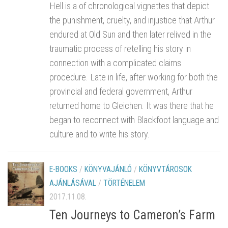
Hell is a of chronological vignettes that depict
the punishment, cruelty, and injustice that Arthur
endured at Old Sun and then later relived in the
traumatic process of retelling his story in
connection with a complicated claims
procedure. Late in life, after working for both the
provincial and federal government, Arthur
returned home to Gleichen. It was there that he
began to reconnect with Blackfoot language and
culture and to write his story.
E-BOOKS
/
KÖNYVAJÁNLÓ
/
KÖNYVTÁROSOK
AJÁNLÁSÁVAL
/
TÖRTÉNELEM
2017.11.08.
Ten Journeys to Cameron’s Farm