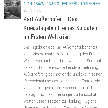
AJÁNLÁSÁVAL
/
NAPLÓ, LEVELEZÉS
/
TÖRTÉNELEM
2017.11.07.
Karl Außerhofer – Das
Kriegstagebuch eines Soldaten
im Ersten Weltkrieg
Das Tagebuch des Karl Außerhofer berichtet
vom Kriegseinsatz im Gebirgskrieg des Ersten
Weltkrieges im Pustertal sowie an der Südfront.
Es zeigt die Eigen- sowie Feindwahrnehmung
Außerhofers, gibt emotionale Einblicke in seinen
Kriegsdienst und das Leben seiner Familie, die
von Hoffnungen auf eine bessere Zukunft
geprägt sind. Beschreibungen zu Landschaft,
Wetter, Essen, Freizeit, zu Kleidung, Hygiene,
Unterkunft, zu Krankheit, Tod und zur Religion