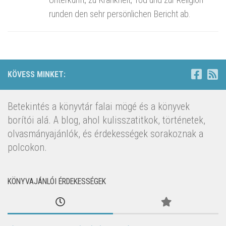
runden den sehr persönlichen Bericht ab.
KÖVESS MINKET:
Betekintés a könyvtár falai mögé és a könyvek
borítói alá. A blog, ahol kulisszatitkok, történetek,
olvasmányajánlók, és érdekességek sorakoznak a
polcokon.
KÖNYVAJÁNLÓI ÉRDEKESSÉGEK