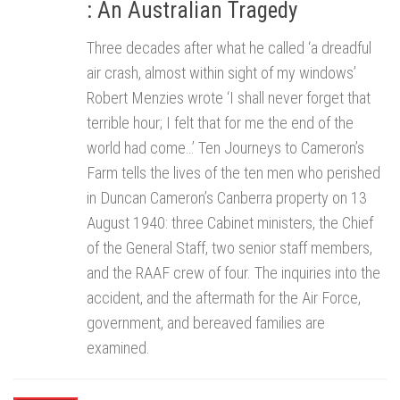
: An Australian Tragedy
Three decades after what he called ‘a dreadful
air crash, almost within sight of my windows’
Robert Menzies wrote ‘I shall never forget that
terrible hour; I felt that for me the end of the
world had come…’ Ten Journeys to Cameron’s
Farm tells the lives of the ten men who perished
in Duncan Cameron’s Canberra property on 13
August 1940: three Cabinet ministers, the Chief
of the General Staff, two senior staff members,
and the RAAF crew of four. The inquiries into the
accident, and the aftermath for the Air Force,
government, and bereaved families are
examined.