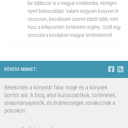
be többször is a magyar irodalomba, nemigen
nyert bebocsátást. Valami negyven könyvet írt
összesen, becslésem szerint ebből több, mint
húsz a kifejezetten történelmi regény. Szólt egy
sorozata a középkori magyar történelemről...
KÖVESS MINKET:
Betekintés a könyvtár falai mögé és a könyvek
borítói alá. A blog, ahol kulisszatitkok, történetek,
olvasmányajánlók, és érdekességek sorakoznak a
polcokon.