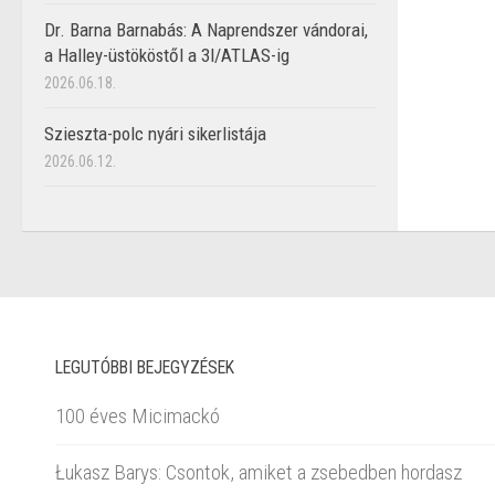
Dr. Barna Barnabás: A Naprendszer vándorai,
a Halley-üstököstől a 3I/ATLAS-ig
2026.06.18.
Szieszta-polc nyári sikerlistája
2026.06.12.
LEGUTÓBBI BEJEGYZÉSEK
100 éves Micimackó
Łukasz Barys: Csontok, amiket a zsebedben hordasz