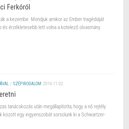
ci Ferkóról
ták a kezembe. Mondjuk amikor az Ember tragédiáját
 és érzékletesebb lett volna a kötelező olvasmány
ÁVAL
/
SZÉPIRODALOM
2016.11.02.
eretni
as tanácskozás után megállapította, hogy a nő rejtély.
 között egy ingyenszobát sorsolunk ki a Schwartzer-