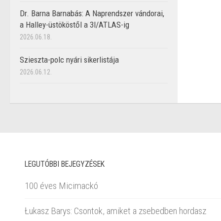
Dr. Barna Barnabás: A Naprendszer vándorai,
a Halley-üstököstől a 3I/ATLAS-ig
2026.06.18.
Szieszta-polc nyári sikerlistája
2026.06.12.
LEGUTÓBBI BEJEGYZÉSEK
100 éves Micimackó
Łukasz Barys: Csontok, amiket a zsebedben hordasz