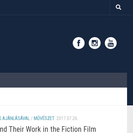
 AJÁNLÁSÁVAL
/
MŰVÉSZET
2017.07.26.
d Their Work in the Fiction Film