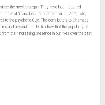
 since the movies began. They have been featured
number of “man’s best friends” (Rin Tin Tin, Asta, Toto,
e) to the psychotic Cujo. The contributors to Cinematic
ilms and beyond in order to show that the popularity of
from their increasing presence in our lives over the past