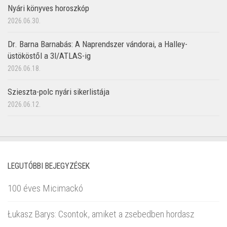
Nyári könyves horoszkóp
2026.06.30.
Dr. Barna Barnabás: A Naprendszer vándorai, a Halley-
üstököstől a 3I/ATLAS-ig
2026.06.18.
Szieszta-polc nyári sikerlistája
2026.06.12.
LEGUTÓBBI BEJEGYZÉSEK
100 éves Micimackó
Łukasz Barys: Csontok, amiket a zsebedben hordasz