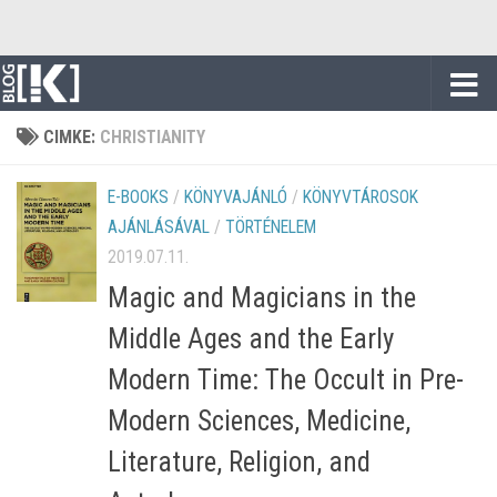
Skip to content
CIMKE:
CHRISTIANITY
E-BOOKS
/
KÖNYVAJÁNLÓ
/
KÖNYVTÁROSOK
AJÁNLÁSÁVAL
/
TÖRTÉNELEM
2019.07.11.
Magic and Magicians in the
Middle Ages and the Early
Modern Time: The Occult in Pre-
Modern Sciences, Medicine,
Literature, Religion, and