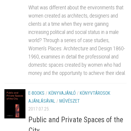
What was different about the environments that
women created as architects, designers and
clients at a time when they were gaining
increasing political and social status in a male
world? Through a series of case studies,
Women’s Places: Architecture and Design 1860-
1960, examines in detail the professional and
domestic spaces created by women who had
money and the opportunity to achieve their ideal.
E-BOOKS
/
KÖNYVAJÁNLÓ
/
KÖNYVTÁROSOK
AJÁNLÁSÁVAL
/
MŰVÉSZET
2017.07.25.
Public and Private Spaces of the
City