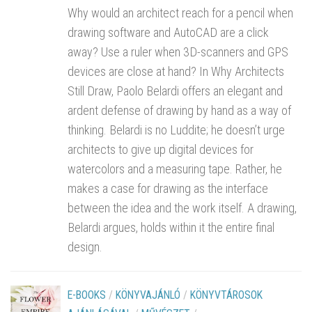
Why would an architect reach for a pencil when
drawing software and AutoCAD are a click
away? Use a ruler when 3D-scanners and GPS
devices are close at hand? In Why Architects
Still Draw, Paolo Belardi offers an elegant and
ardent defense of drawing by hand as a way of
thinking. Belardi is no Luddite; he doesn’t urge
architects to give up digital devices for
watercolors and a measuring tape. Rather, he
makes a case for drawing as the interface
between the idea and the work itself. A drawing,
Belardi argues, holds within it the entire final
design.
E-BOOKS
/
KÖNYVAJÁNLÓ
/
KÖNYVTÁROSOK