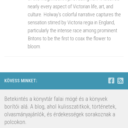
nearly every aspect of Victorian life, art, and
culture. Holway’s colorful narrative captures the
sensation stirred by Victoria regia in England,
particularly the intense race among prominent
Britons to be the first to coax the flower to
bloom.
KÖVESS MINKET:
Betekintés a könyvtár falai mögé és a könyvek
borítói alá. A blog, ahol kulisszatitkok, történetek,
olvasmányajánlók, és érdekességek sorakoznak a
polcokon.