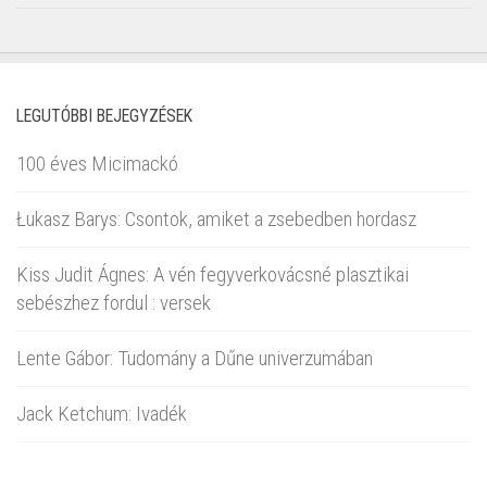
LEGUTÓBBI BEJEGYZÉSEK
100 éves Micimackó
Łukasz Barys: Csontok, amiket a zsebedben hordasz
Kiss Judit Ágnes: A vén fegyverkovácsné plasztikai
sebészhez fordul : versek
Lente Gábor: Tudomány a Dűne univerzumában
Jack Ketchum: Ivadék