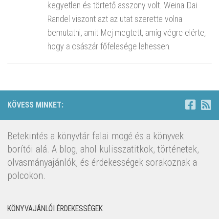
kegyetlen és törtető asszony volt. Weina Dai
Randel viszont azt az utat szerette volna
bemutatni, amit Mej megtett, amíg végre elérte,
hogy a császár főfelesége lehessen.
KÖVESS MINKET:
Betekintés a könyvtár falai mögé és a könyvek
borítói alá. A blog, ahol kulisszatitkok, történetek,
olvasmányajánlók, és érdekességek sorakoznak a
polcokon.
KÖNYVAJÁNLÓI ÉRDEKESSÉGEK