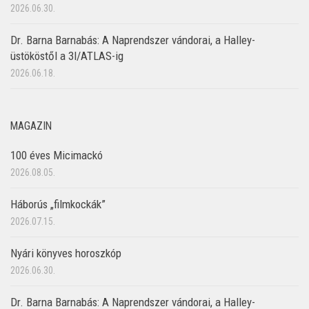
2026.06.30.
Dr. Barna Barnabás: A Naprendszer vándorai, a Halley-
üstököstől a 3I/ATLAS-ig
2026.06.18.
MAGAZIN
100 éves Micimackó
2026.08.05.
Háborús „filmkockák”
2026.07.15.
Nyári könyves horoszkóp
2026.06.30.
Dr. Barna Barnabás: A Naprendszer vándorai, a Halley-