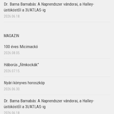
Dr. Barna Barnabás: A Naprendszer vándorai, a Halley-
üstököstől a 3I/ATLAS-ig
2026.06.18.
MAGAZIN
100 éves Micimackó
2026.08.05.
Háborús „filmkockák”
2026.07.15.
Nyári könyves horoszkóp
2026.06.30.
Dr. Barna Barnabás: A Naprendszer vándorai, a Halley-
üstököstől a 3I/ATLAS-ig
2026.06.18.