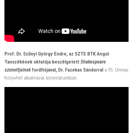
Prof. Dr. Szőnyi György Endre, az SZTE BTK Angol
Tanszékének oktatója beszélgetett
Shakespeare
szonettjeinek
fordítójával, Dr. Fazekas Sándorral
a 95. Ünnepi
Könyvhét alkalmával, könyvtárunkban.