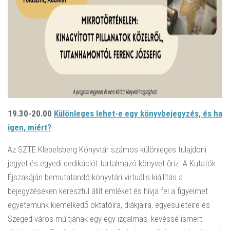
19.30-20.00
Különleges lehet-e egy könyvbejegyzés, és ha
igen, miért?
Az SZTE Klebelsberg Könyvtár számos különleges tulajdoni
jegyet és egyedi dedikációt tartalmazó könyvet őriz. A Kutatók
Éjszakáján bemutatandó könyvtári virtuális kiállítás a
bejegyzéseken keresztül állít emléket és hívja fel a figyelmet
egyetemünk kiemelkedő oktatóira, diákjaira, egyesületeire és
Szeged város múltjának egy-egy izgalmas, kevéssé ismert