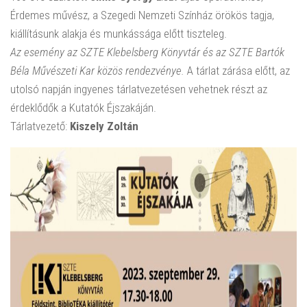
Érdemes művész, a Szegedi Nemzeti Színház örökös tagja,
kiállításunk alakja és munkássága előtt tiszteleg.
Az esemény az SZTE Klebelsberg Könyvtár és az SZTE Bartók
Béla Művészeti Kar közös rendezvénye.
A tárlat zárása előtt, az
utolsó napján ingyenes tárlatvezetésen vehetnek részt az
érdeklődők a Kutatók Éjszakáján.
Tárlatvezető:
Kiszely Zoltán