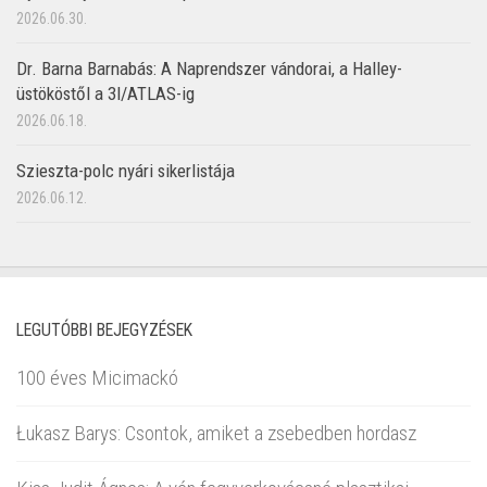
2026.06.30.
Dr. Barna Barnabás: A Naprendszer vándorai, a Halley-
üstököstől a 3I/ATLAS-ig
2026.06.18.
Szieszta-polc nyári sikerlistája
2026.06.12.
LEGUTÓBBI BEJEGYZÉSEK
100 éves Micimackó
Łukasz Barys: Csontok, amiket a zsebedben hordasz