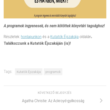
A programok ingyenesek, és nem kötöttek könyvtári tagsághoz!
Részletek:
honlapunkon
és a
Kutatók Éjszakája
oldalán
.
Találkozzunk a Kutatók Éjszakáján (is)!
Tags:
Kutatók Éjszakája
programok
KÖVETKEZŐ BEJEGYZÉS
Agatha Christie: Az Ackroyd-gyilkosság