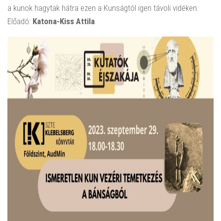
a kunok hagytak hátra ezen a Kunságtól igen távoli vidéken.
Előadó:
Katona-Kiss Attila