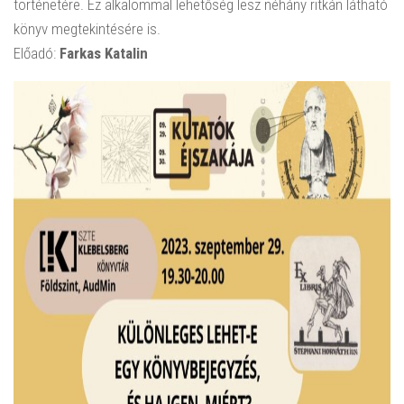
történetére. Ez alkalommal lehetőség lesz néhány ritkán látható
könyv megtekintésére is.
Előadó:
Farkas Katalin