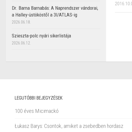
2016.10.
Dr. Barna Barnabás: A Naprendszer vándorai,
a Halley-üstököstől a 3I/ATLAS-ig
2026.06.18.
Szieszta-polc nyári sikerlistája
2026.06.12.
LEGUTÓBBI BEJEGYZÉSEK
100 éves Micimackó
Łukasz Barys: Csontok, amiket a zsebedben hordasz