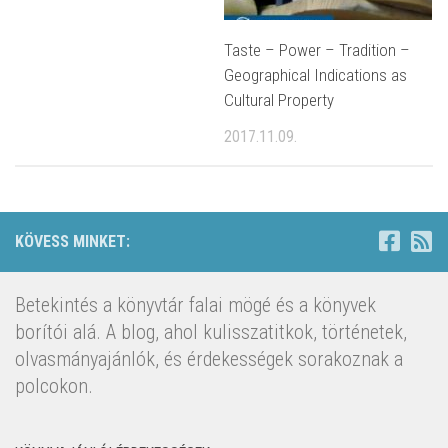
Taste – Power – Tradition –
Geographical Indications as
Cultural Property
2017.11.09.
KÖVESS MINKET:
Betekintés a könyvtár falai mögé és a könyvek
borítói alá. A blog, ahol kulisszatitkok, történetek,
olvasmányajánlók, és érdekességek sorakoznak a
polcokon.