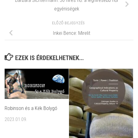
egyéniségek
ELŐZŐ BEJEGYZÉS
Inkei Bence: Mirelit
EZEK IS ÉRDEKELHETNEK...
Robinson és a Kék Bolygó
2023.01.09.