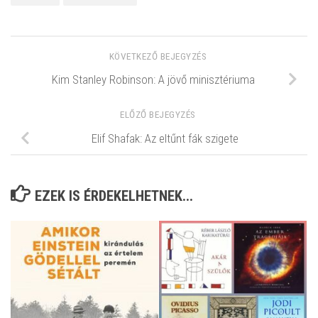
KÖVETKEZŐ BEJEGYZÉS
Kim Stanley Robinson: A jövő minisztériuma
ELŐZŐ BEJEGYZÉS
Elif Shafak: Az eltűnt fák szigete
EZEK IS ÉRDEKELHETNEK...