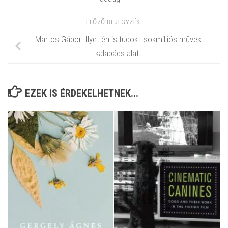
ELŐZŐ BEJEGYZÉS
Martos Gábor: Ilyet én is tudok : sokmilliós művek
kalapács alatt
EZEK IS ÉRDEKELHETNEK...