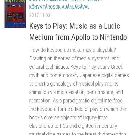
KÖNYVTÁROSOK AJÁNLÁSÁVAL
2017.11.03.
Keys to Play: Music as a Ludic
Medium from Apollo to Nintendo
How do keyboards make music playable?
Drawing on theories of media, systems, and
cultural techniques, Keys to Play spans Greek
myth and contemporary Japanese digital games
to chart a genealogy of musical play and its
animation via improvisation, performance, and
recreation. As a paradigmatic digital interface,
the keyboard forms a field of play on which the
book’s diverse objects of inquiry-from
clavichords to PCs and eighteenth-century
musical dice games to the latest rhythm-action