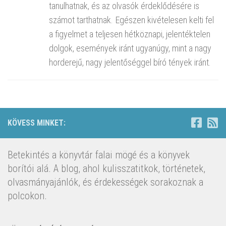
tanulhatnak, és az olvasók érdeklődésére is
számot tarthatnak. Egészen kivételesen kelti fel
a figyelmet a teljesen hétköznapi, jelentéktelen
dolgok, események iránt ugyanúgy, mint a nagy
horderejű, nagy jelentőséggel bíró tények iránt.
KÖVESS MINKET:
Betekintés a könyvtár falai mögé és a könyvek
borítói alá. A blog, ahol kulisszatitkok, történetek,
olvasmányajánlók, és érdekességek sorakoznak a
polcokon.