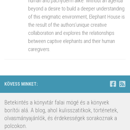
human and pachyderm alike. Without an agenda
beyond a desire to build a deeper understanding
of this enigmatic environment, Elephant House is
the result of the authors’unique creative
collaboration and explores the relationships
between captive elephants and their human
caregivers.
KÖVESS MINKET:
Betekintés a könyvtár falai mögé és a könyvek
borítói alá. A blog, ahol kulisszatitkok, történetek,
olvasmányajánlók, és érdekességek sorakoznak a
polcokon.