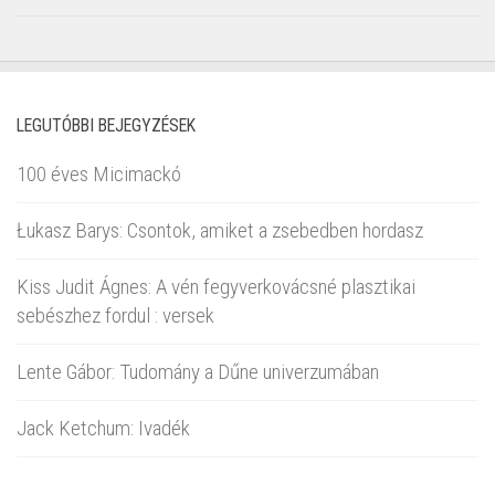
LEGUTÓBBI BEJEGYZÉSEK
100 éves Micimackó
Łukasz Barys: Csontok, amiket a zsebedben hordasz
Kiss Judit Ágnes: A vén fegyverkovácsné plasztikai
sebészhez fordul : versek
Lente Gábor: Tudomány a Dűne univerzumában
Jack Ketchum: Ivadék