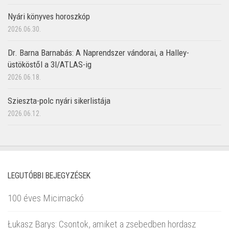
Nyári könyves horoszkóp
2026.06.30.
Dr. Barna Barnabás: A Naprendszer vándorai, a Halley-
üstököstől a 3I/ATLAS-ig
2026.06.18.
Szieszta-polc nyári sikerlistája
2026.06.12.
LEGUTÓBBI BEJEGYZÉSEK
100 éves Micimackó
Łukasz Barys: Csontok, amiket a zsebedben hordasz