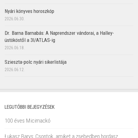
Nyári könyves horoszkóp
2026.06.30.
Dr. Barna Barnabás: A Naprendszer vándorai, a Halley-
üstököstől a 3I/ATLAS-ig
2026.06.18.
Szieszta-polc nyári sikerlistája
2026.06.12.
LEGUTÓBBI BEJEGYZÉSEK
100 éves Micimackó
Łukasz Barys: Csontok, amiket a zsebedben hordasz