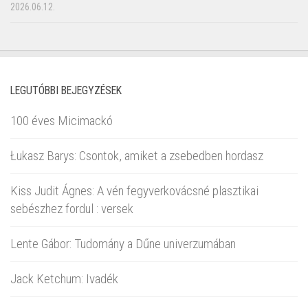
2026.06.12.
LEGUTÓBBI BEJEGYZÉSEK
100 éves Micimackó
Łukasz Barys: Csontok, amiket a zsebedben hordasz
Kiss Judit Ágnes: A vén fegyverkovácsné plasztikai
sebészhez fordul : versek
Lente Gábor: Tudomány a Dűne univerzumában
Jack Ketchum: Ivadék