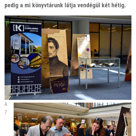
pedig a mi könyvtárunk látja vendégül két hétig.
A
7