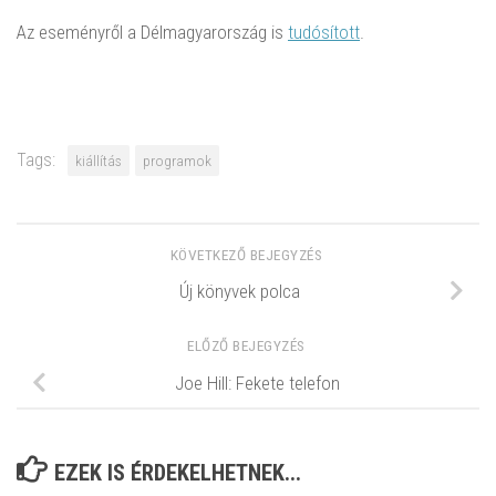
Az eseményről a Délmagyarország is
tudósított
.
Tags:
kiállítás
programok
KÖVETKEZŐ BEJEGYZÉS
Új könyvek polca
ELŐZŐ BEJEGYZÉS
Joe Hill: Fekete telefon
EZEK IS ÉRDEKELHETNEK...