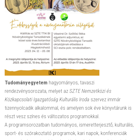
Tudományegyetem
hagyományos, tavaszi
rendezvénysorozata, melyet az
SZTE Nemzetközi és
Közkapcsolati Igazgatóság Kulturális Iroda
szervez immár
tizennyolcadik alkalommal, és amelyen sok éve könyvtárunk is
részt vesz színes és változatos programokkal.
A programsorozatban tudományos, ismeretterjesztő, kulturális,
sport- és szórakoztató programok, kari napok, konferenciák