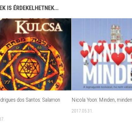
EK IS ÉRDEKELHETNEK...
drigues dos Santos: Salamon
Nicola Yoon: Minden, minde
2017.05.31.
07.