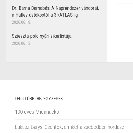
Dr. Barna Barnabás: A Naprendszer vándorai,
a Halley-üstököstől a 3I/ATLAS-ig
2026.06.18.
Szieszta-polc nyári sikerlistája
2026.06.12.
LEGUTÓBBI BEJEGYZÉSEK
100 éves Micimackó
Łukasz Barys: Csontok, amiket a zsebedben hordasz