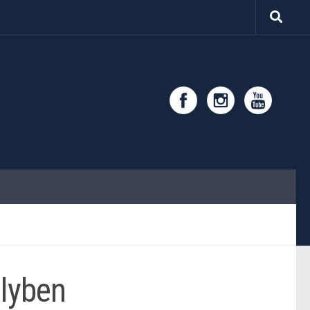
élyben